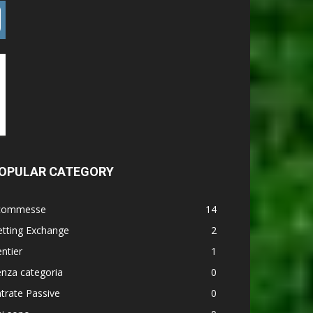
OPULAR CATEGORY
commesse
14
etting Exchange
2
ntier
1
nza categoria
0
trate Passive
0