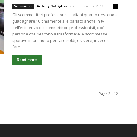
Antony Bottiglieri
-
28 Settembre 2019
Scommesse
5
Gli scommettitori professionisti italiani quanto riescono a
guadagnare? Ultimamente si è parlato anche in tv
dell'esistenza di scommettitori professionisti, cioè
persone che riescono a trasformare le scommesse
sportive in un modo per fare soldi, e viverci, invece di
fare...
Read more
Page 2 of 2