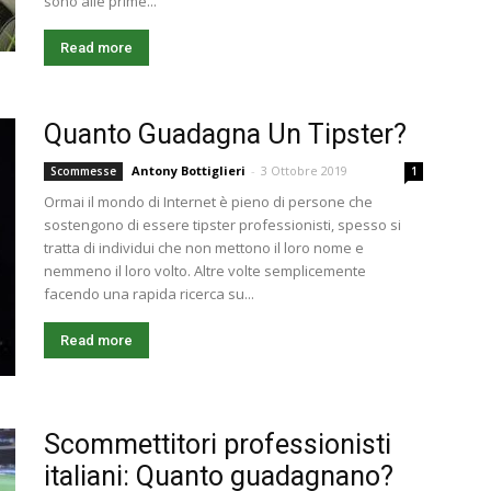
sono alle prime...
Read more
Quanto Guadagna Un Tipster?
Antony Bottiglieri
-
3 Ottobre 2019
Scommesse
1
Ormai il mondo di Internet è pieno di persone che
sostengono di essere tipster professionisti, spesso si
tratta di individui che non mettono il loro nome e
nemmeno il loro volto. Altre volte semplicemente
facendo una rapida ricerca su...
Read more
Scommettitori professionisti
italiani: Quanto guadagnano?