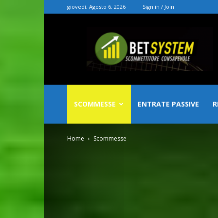
giovedì, Agosto 6, 2026
Sign in / Join
Antony
Bottiglieri
SCOMMESSE
ENTRATE PASSIVE
R
Home
Scommesse